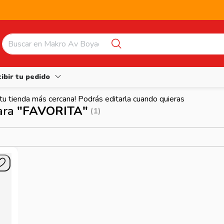
ibir tu pedido
 tu tienda más cercana! Podrás editarla cuando quieras
ara
"FAVORITA"
(
1
)