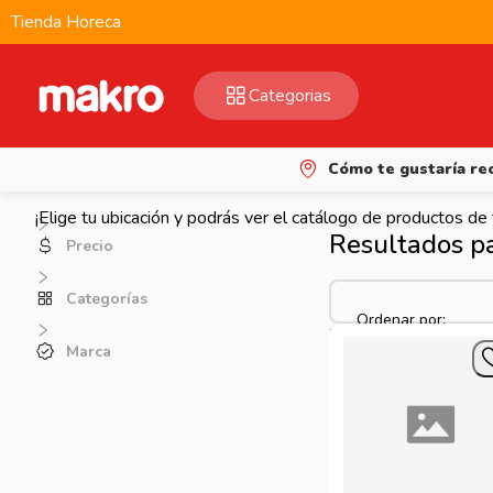
Tienda Horeca
Categorias
Cómo te gustaría rec
¡Elige tu ubicación y podrás ver el catálogo de productos de
Resultados p
Precio
Categorías
Ordenar por:
Marca